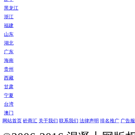
黑龙江
浙江
福建
山东
湖北
广东
海南
贵州
西藏
甘肃
宁夏
台湾
澳门
网站首页
砼商汇
关于我们
联系我们
法律声明
排名推广
广告服