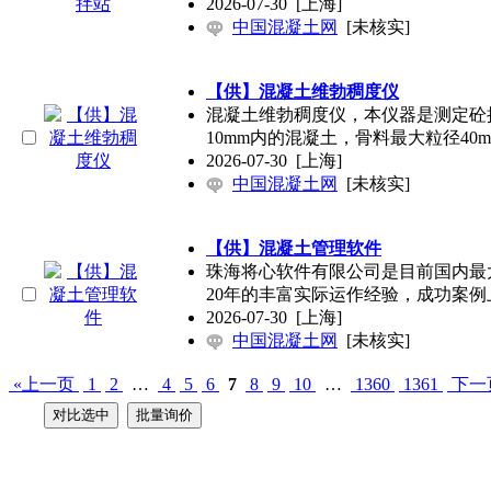
2026-07-30
[上海]
中国混凝土网
[未核实]
【供】混凝土维勃稠度仪
混凝土维勃稠度仪，本仪器是测定砼
10mm内的混凝土，骨料最大粒径40
2026-07-30
[上海]
中国混凝土网
[未核实]
【供】混凝土管理软件
珠海将心软件有限公司是目前国内最
20年的丰富实际运作经验，成功案例
2026-07-30
[上海]
中国混凝土网
[未核实]
«上一页
1
2
…
4
5
6
7
8
9
10
…
1360
1361
下一