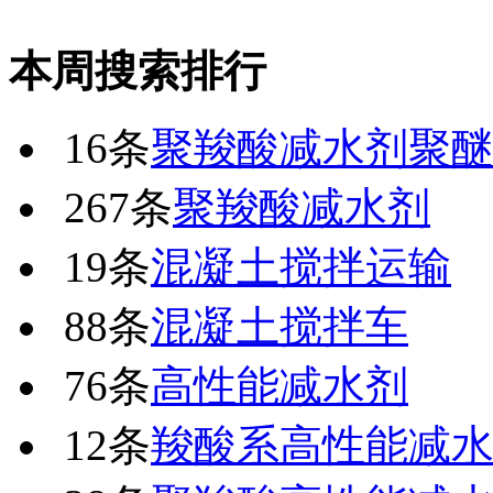
本周搜索排行
16条
聚羧酸减水剂聚
267条
聚羧酸减水剂
19条
混凝土搅拌运输
88条
混凝土搅拌车
76条
高性能减水剂
12条
羧酸系高性能减