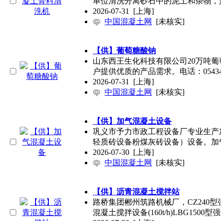
单位清洗分离砂石中的泥土和杂物，
2026-07-31
[上海]
中国混凝土网
[未核实]
【供】葡萄糖酸钠
山东西王生化科技有限公司20万吨
户提供优质的产品需求。电话：054348
2026-07-31
[上海]
中国混凝土网
[未核实]
【供】加气混凝土设备
巩义市予力市政工程设备厂专业生产
轻质砖设备粉煤灰砖设备）设备。加
2026-07-30
[上海]
中国混凝土网
[未核实]
【供】沥青混凝土搅拌站
路桥集团郴州筑路机械厂，CZ240型强制
混凝土搅拌设备(160t/h)LBG1500