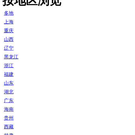
按地区浏览
多地
上海
重庆
山西
辽宁
黑龙江
浙江
福建
山东
湖北
广东
海南
贵州
西藏