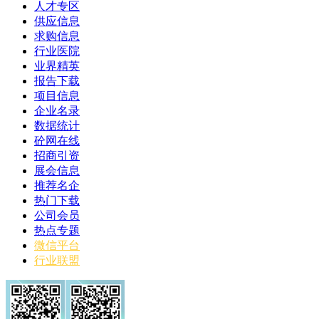
人才专区
供应信息
求购信息
行业医院
业界精英
报告下载
项目信息
企业名录
数据统计
砼网在线
招商引资
展会信息
推荐名企
热门下载
公司会员
热点专题
微信平台
行业联盟