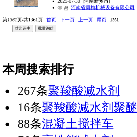
2025-07-30
[河南新乡市]
河南省勇梅机械设备有限公司
第
1361
页/共
1361
页
首页
下一页
上一页
尾页
本周搜索排行
267条
聚羧酸减水剂
16条
聚羧酸减水剂聚
88条
混凝土搅拌车