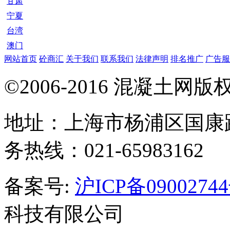
甘肃
宁夏
台湾
澳门
网站首页
砼商汇
关于我们
联系我们
法律声明
排名推广
广告服
©2006-2016 混凝土网
地址：上海市杨浦区国康路
务热线：021-65983162
备案号:
沪ICP备09002744
科技有限公司